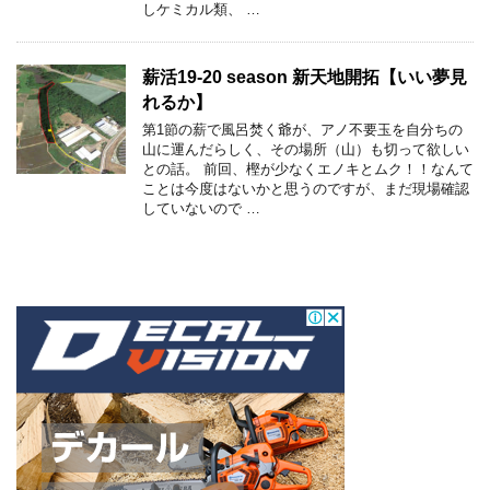
しケミカル類、 …
薪活19-20 season 新天地開拓【いい夢見
れるか】
第1節の薪で風呂焚く爺が、アノ不要玉を自分ちの
山に運んだらしく、その場所（山）も切って欲しい
との話。 前回、樫が少なくエノキとムク！！なんて
ことは今度はないかと思うのですが、まだ現場確認
していないので …