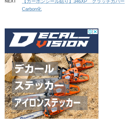
NEXT
【カーボンシール貼り】346XP クラッチカバー
Carbon化