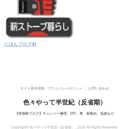
にほんブログ村
サイト基本情報・プライバシーポリシー
お問い合わせ
色々やって半世紀（反省期）
【実体験ブログ】チェンソー修理、DIY、車、薪集め、温泉など
Copyright© 色々やって半世紀（反省期） , 2026 All Rights Reserved.