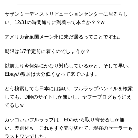
サザンミーディストリビューションセンターに居るらし
い、12/31の時間通りに到着って本当か？？w
アメリカ合衆国メーン州に未だ居るってことですね。
期限は1/7予定前に着くのでしょうか？
以前より今何処にかなり対応しているかと、そして早い、
Ebayの敷居は大分低くなって来ています。
どう検索しても日本には無い、フルラップハンドルを検索
しても、D師のサイトしか無いし、ヤフーブログもう消え
てるしｗ
カッコいいフルラップは、Ebayから取り寄せるしか無
い、差別化ｗ これもすぐ売り切れて、現在のセーラーも
ラストワンでした。