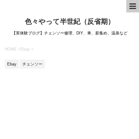
色々やって半世紀（反省期）
【実体験ブログ】チェンソー修理、DIY、車、薪集め、温泉など
HOME
>
Ebay
>
Ebay
チェンソー