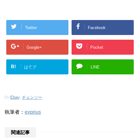
Twitter
Facebook
Google+
Pocket
B!
はてブ
LINE
-
Ebay
,
チェンソー
執筆者：
exprius
関連記事