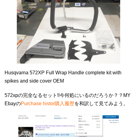
Husqvarna 572XP Full Wrap Handle complete kit with
spikes and side cover OEM
572xpの完全なるセット!!今何処にいるのだろうか？？MY
Ebayの
Purchase histor購入履歴
を和訳して見てみよう。