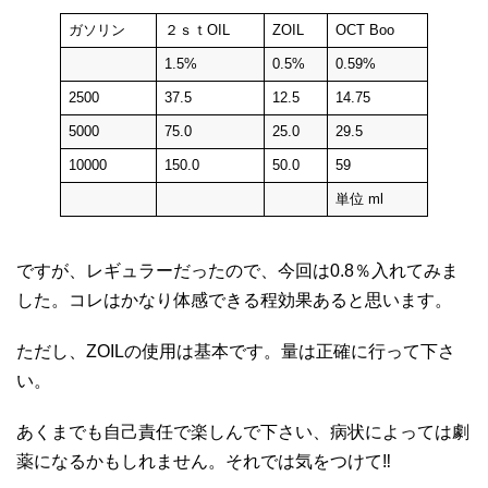
ガソリン
２ｓｔOIL
ZOIL
OCT Boo
1.5%
0.5%
0.59%
2500
37.5
12.5
14.75
5000
75.0
25.0
29.5
10000
150.0
50.0
59
単位 ml
ですが、レギュラーだったので、今回は0.8％入れてみま
した。コレはかなり体感できる程効果あると思います。
ただし、ZOILの使用は基本です。量は正確に行って下さ
い。
あくまでも自己責任で楽しんで下さい、病状によっては劇
薬になるかもしれません。それでは気をつけて‼