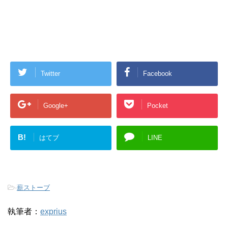
Twitter
Facebook
Google+
Pocket
B!
はてブ
LINE
-
薪ストーブ
執筆者：
exprius