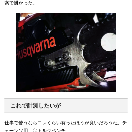
索で掛かった。
これで計測したいが
仕事で使うならコレくらい有ったほうが良いだろうね、チ
ェーンソ用 定トルクベンチ