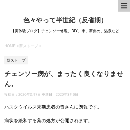
色々やって半世紀（反省期）
【実体験ブログ】チェンソー修理、DIY、車、薪集め、温泉など
HOME
>
薪ストーブ
>
薪ストーブ
チェンソー病が、まったく良くなりませ
ん。
投稿日：2020年3月7日 更新日：
2020年3月6日
ハスクウイルス末期患者の皆さんに朗報です。
病状を緩和する薬の処方が公開されます。