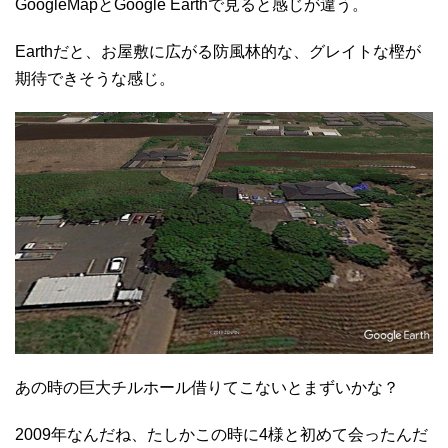
GoogleMapとGoogle Earthで見ると感じが違う。
Earthだと、お屋敷に広がる防風林的な、グレイトな樫が
期待できそうな感じ。
あの時の巨大チルホール借りてこないとまずいかな？
2009年なんだね、たしかこの時に4様と初めて会ったんだ