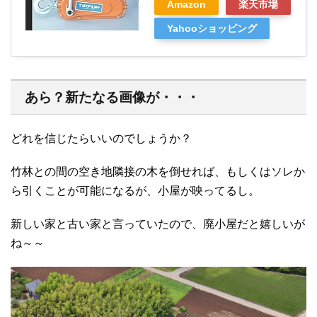
Amazon
楽天市場
Yahooショッピング
あら？新たなる画像が・・・
どれを信じたらいいのでしょうか？
竹林との間の空き地隣接の木を倒せれば、もしくはソレか
ら引くことが可能になるが、小屋が映ってるし。
新しい家と古い家と言っていたので、廃小屋だと嬉しいが
ね～～