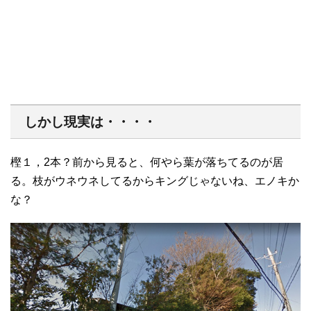
しかし現実は・・・・
樫１，2本？前から見ると、何やら葉が落ちてるのが居
る。枝がウネウネしてるからキングじゃないね、エノキか
な？