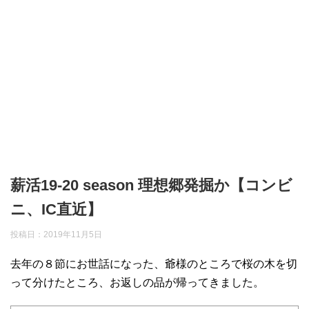
薪活19-20 season 理想郷発掘か【コンビ
ニ、IC直近】
投稿日：
2019年11月5日
去年の８節にお世話になった、爺様のところで桜の木を切
って分けたところ、お返しの品が帰ってきました。