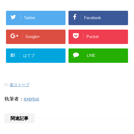
Twitter
Facebook
Google+
Pocket
B!
はてブ
LINE
-
薪ストーブ
執筆者：
exprius
関連記事