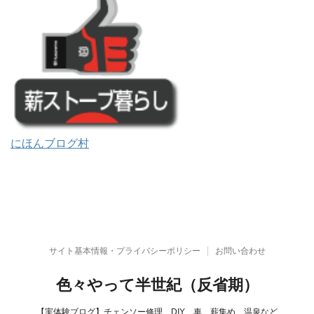
にほんブログ村
サイト基本情報・プライバシーポリシー
お問い合わせ
色々やって半世紀（反省期）
【実体験ブログ】チェンソー修理、DIY、車、薪集め、温泉など