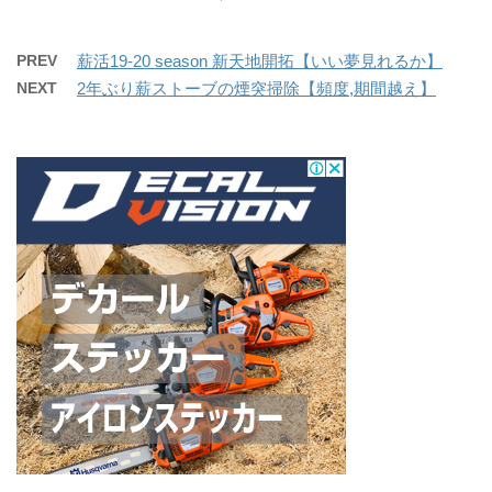
PREV
薪活19-20 season 新天地開拓【いい夢見れるか】
NEXT
2年ぶり薪ストーブの煙突掃除【頻度,期間越え】