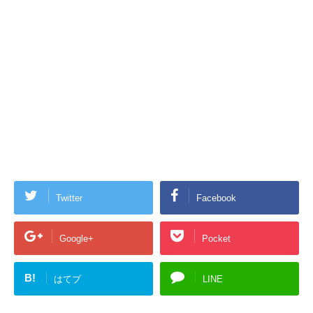
Twitter
Facebook
Google+
Pocket
B!
はてブ
LINE