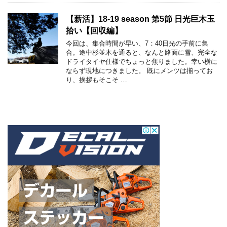
【薪活】18-19 season 第5節 日光巨木玉
拾い【回収編】
今回は、集合時間が早い、7：40日光の手前に集
合。途中杉並木を通ると、なんと路面に雪、完全な
ドライタイヤ仕様でちょっと焦りました。幸い横に
ならず現地につきました。 既にメンツは揃ってお
り、挨拶もそこそ …