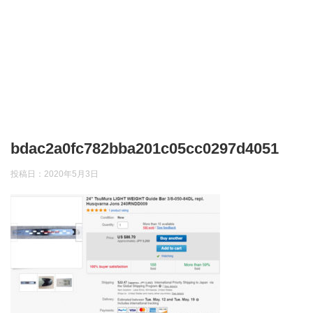
bdac2a0fc782bba201c05cc0297d4051
投稿日：
2020年5月3日