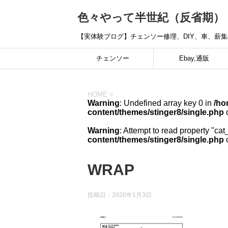
色々やって半世紀（反省期）
【実体験ブログ】チェンソー修理、DIY、車、薪
チェンソー
Ebay,通販
HOME
>
Warning
: Undefined array key 0 in
/ho
content/themes/stinger8/single.php
o
Warning
: Attempt to read property "cat
content/themes/stinger8/single.php
o
WRAP
投稿日：
2020年1月3日