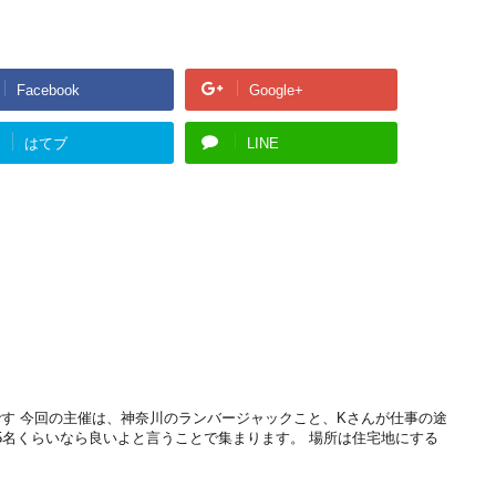
Facebook
Google+
はてブ
LINE
始です 今回の主催は、神奈川のランバージャックこと、Kさんが仕事の途
5名くらいなら良いよと言うことで集まります。 場所は住宅地にする