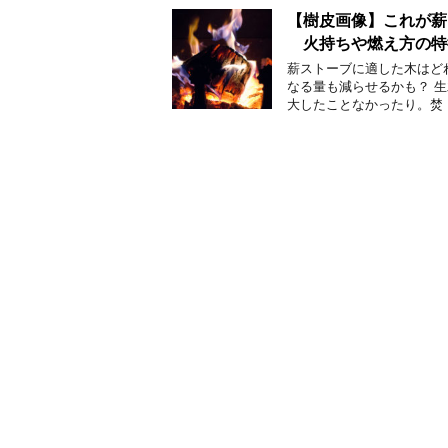
【樹皮画像】これが薪
火持ちや燃え方の特
薪ストーブに適した木はど
なる量も減らせるかも？ 
大したことなかったり。焚 