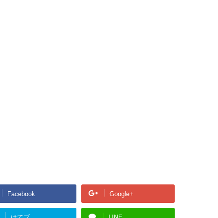
Facebook
Google+
はてブ
LINE