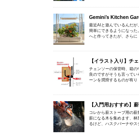
Gemini’s Kitche
最近AIと遊んでいるんだ
簡単にできるようになった
へと作ってきたが、さらに 
【イラスト入り】チェ
チェンソーの保管時、箱の
良のですがそうも言っていら
ーンを潤滑するものが有り 
【入門用おすすめ】薪
コレから薪ストーブ用の薪
薪になる木を集めます、林
るけど、ハスクバーナやス