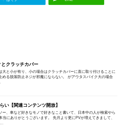
イクとクラッチカバー
イクは大と小が有り、小の場合はクラッチカバーに直に取り付けることに
止める脱落防止ネジが邪魔にならない。 がアウタスパイク大の場合
…
らい【関連コンテンツ開放】
ソー、車など好きなモノで好きなこと書いて、日本中の人が検索やら
本当にありがとうございます。 先月より更にPVが増えてきまして、
…