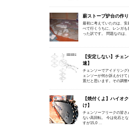
薪ストーブ炉台の作り
最初に考えていたのは、安
べて行くうちに、レンガも
った訳です。 問題なのは、
【安定しない】チェン
速】
チェンソーでアイドリング
ェンソーが何か訴えかけて
置だと思います。その調整
【焼付くよ】ハイオク
け】
チェンソーフリークの皆さ
ない高回転。 今は化石となっ
すが15,0 …