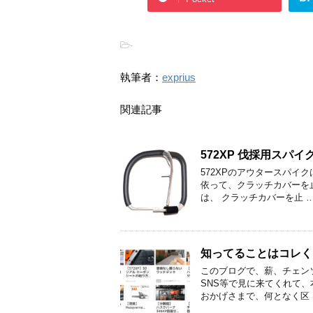
-
執筆者：
exprius
関連記事
572XP 伐採用スパ
572XPのアウタースパ
依って、クラッチカバーを
は、 クラッチカバーを止 
知ってることはコレく
このブログで、薪、チェン
SNS等で見に来てくれて、
おかげさまで、何となく区 