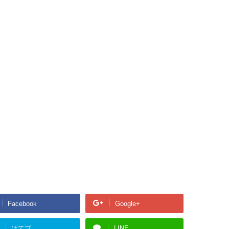
Facebook
Google+
はてブ
LINE