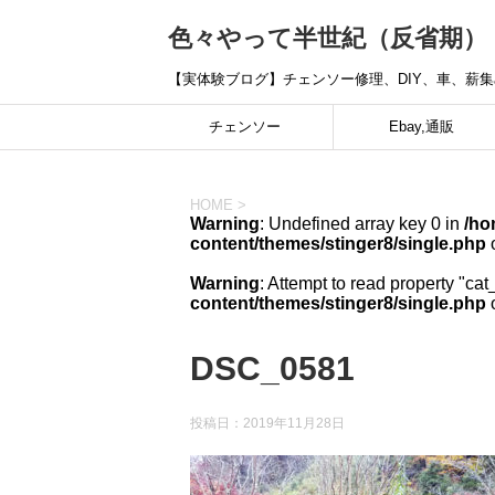
色々やって半世紀（反省期）
【実体験ブログ】チェンソー修理、DIY、車、薪
チェンソー
Ebay,通販
HOME
>
Warning
: Undefined array key 0 in
/ho
content/themes/stinger8/single.php
o
Warning
: Attempt to read property "cat
content/themes/stinger8/single.php
o
DSC_0581
投稿日：
2019年11月28日