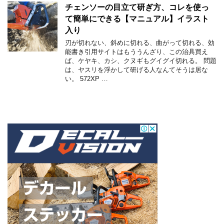
チェンソーの目立て研ぎ方、コレを使っ
て簡単にできる【マニュアル】イラスト
入り
刃が切れない、斜めに切れる、曲がって切れる、効
能書き引用サイトはもううんざり、この治具買え
ば、ケヤキ、カシ、クヌギもグイグイ切れる。 問題
は、ヤスリを浮かして研げる人なんてそうは居な
い。 572XP …