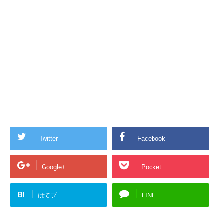
Twitter
Facebook
Google+
Pocket
B!
はてブ
LINE