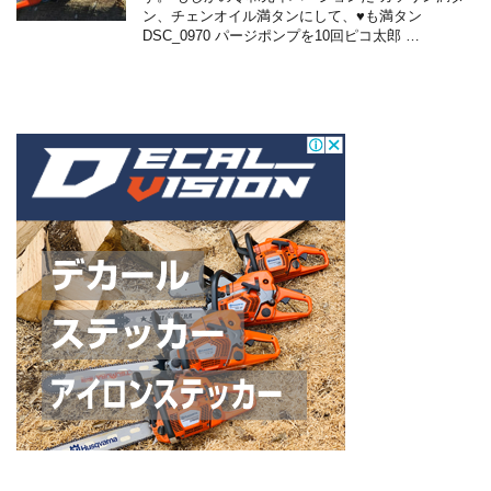
ン、チェンオイル満タンにして、♥も満タン
DSC_0970 パージポンプを10回ピコ太郎 …