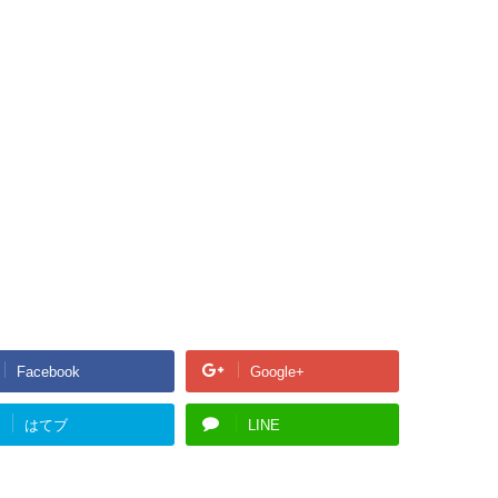
Facebook
Google+
はてブ
LINE