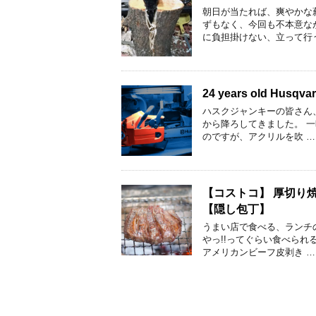
朝日が当たれば、爽やかな
ずもなく、今回も不本意な
に負担掛けない、立って行
24 years old Husq
ハスクジャンキーの皆さん
から降ろしてきました。 
のですが、アクリルを吹 …
【コストコ】 厚切り
【隠し包丁】
うまい店で食べる、ランチ
やっ!!ってぐらい食べら
アメリカンビーフ皮剥き …