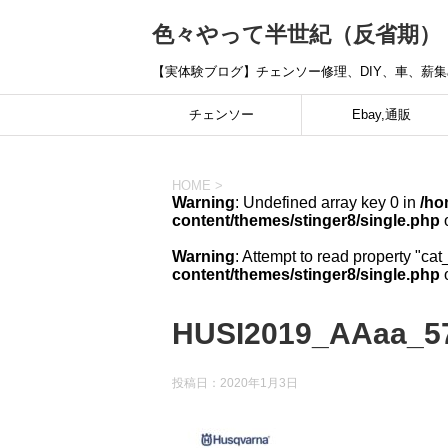
色々やって半世紀（反省期）
【実体験ブログ】チェンソー修理、DIY、車、薪
チェンソー
Ebay,通販
HOME
>
Warning
: Undefined array key 0 in
/ho
content/themes/stinger8/single.php
o
Warning
: Attempt to read property "cat
content/themes/stinger8/single.php
o
HUSI2019_AAaa_5
投稿日：
2020年1月3日