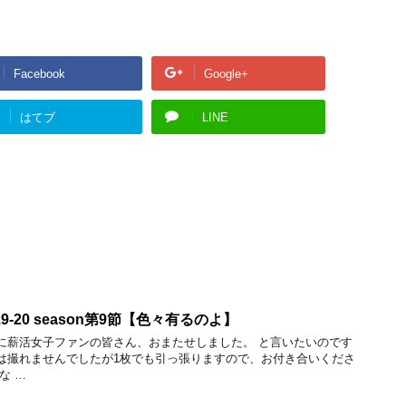
Facebook
Google+
はてブ
LINE
9-20 season第9節【色々有るのよ】
に薪活女子ファンの皆さん、おまたせしました。 と言いたいのです
は撮れませんでしたが1枚でも引っ張りますので、お付き合いくださ
な …