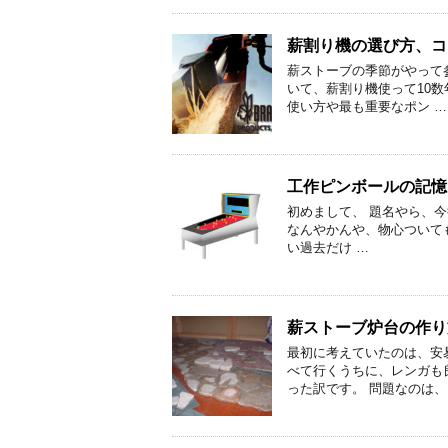
薪割り機の選び方、コ
薪ストーブの季節がやって
いて、薪割り機使って10数
使い方や最も重要なポン …
工作ピンボールの記憶
初めまして、 題名やら、
なんやかんや、物心ついて
い過去だけ …
薪ストーブ炉台の作り
最初に考えていたのは、安
べて行くうちに、レンガも
った訳です。 問題なのは、