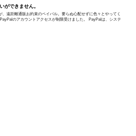
いができません。
が、遠距離通販お約束のペイパル。要らぬ心配せずに色々とやってく
ayPalのアカウントアクセスが制限受けました。 PayPalは、システ