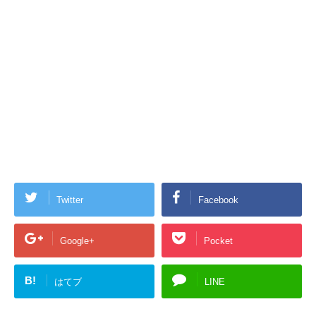
Twitter
Facebook
Google+
Pocket
B!
はてブ
LINE