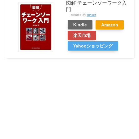
図解 チェーンソーワーク入
門
created by
Rinker
Kindle
Amazon
楽天市場
Yahooショッピング