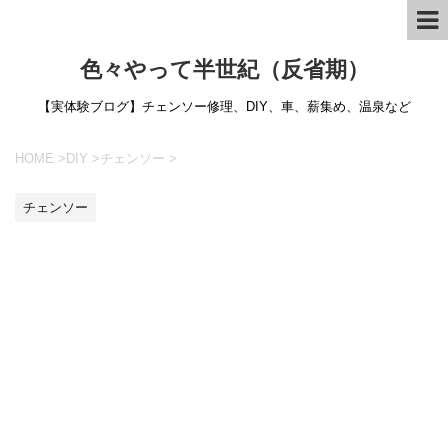
色々やって半世紀（反省期）
【実体験ブログ】チェンソー修理、DIY、車、薪集め、温泉など
HOME
>
DIY
>
チェンソー
>
チェンソー