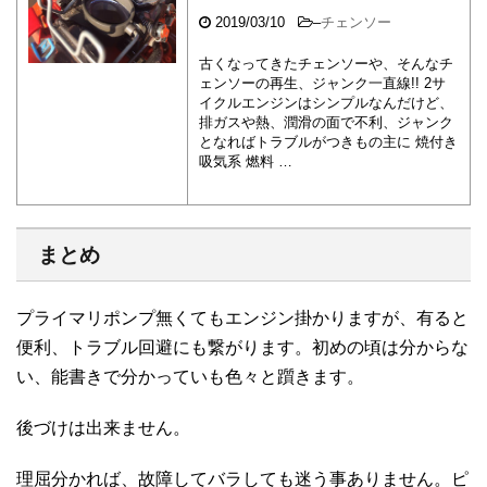
2019/03/10
–
チェンソー
古くなってきたチェンソーや、そんなチ
ェンソーの再生、ジャンク一直線!! 2サ
イクルエンジンはシンプルなんだけど、
排ガスや熱、潤滑の面で不利、ジャンク
となればトラブルがつきもの主に 焼付き
吸気系 燃料 …
まとめ
プライマリポンプ無くてもエンジン掛かりますが、有ると
便利、トラブル回避にも繋がります。初めの頃は分からな
い、能書きで分かっていも色々と躓きます。
後づけは出来ません。
理屈分かれば、故障してバラしても迷う事ありません。ピ