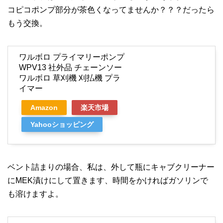
コピコポンプ部分が茶色くなってませんか？？？だったら
もう交換。
ワルボロ プライマリーポンプ
WPV13 社外品 チェーンソー
ワルボロ 草刈機 刈払機 プラ
イマー
Amazon
楽天市場
Yahooショッピング
ベント詰まりの場合、私は、外して瓶にキャブクリーナー
にMEK漬けにして置きます、時間をかければガソリンで
も溶けますよ。