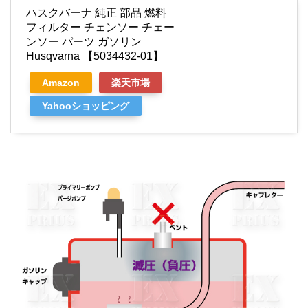
ハスクバーナ 純正 部品 燃料
フィルター チェンソー チェー
ンソー パーツ ガソリン
Husqvarna 【5034432-01】
Amazon
楽天市場
Yahooショッピング