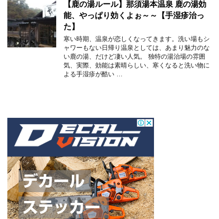
【鹿の湯ルール】那須湯本温泉 鹿の湯効
能、やっぱり効くよぉ～～【手湿疹治っ
た】
寒い時期、温泉が恋しくなってきます。洗い場もシ
ャワーもない日帰り温泉としては、あまり魅力のな
い鹿の湯、だけど凄い人気。 独特の湯治場の雰囲
気、実際、効能は素晴らしい、寒くなると洗い物に
よる手湿疹が酷い …