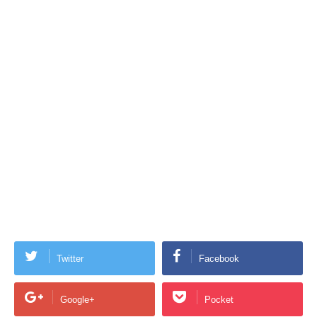
Twitter
Facebook
Google+
Pocket