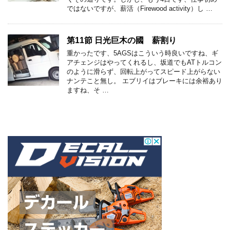
ではないですが、薪活（Firewood activity）し …
第11節 日光巨木の國 薪割り
重かったです、5AGSはこういう時良いですね、ギ
アチェンジはやってくれるし、坂道でもATトルコン
のように滑らず、回転上がってスピード上がらない
ナンテこと無し。 エブリイはブレーキには余裕あり
ますね、そ …