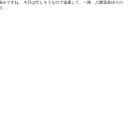
強みですね。 今日は忙しそうなので遠慮して、一路、八郷温泉ゆりの
日 …