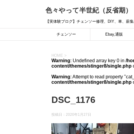
色々やって半世紀（反省期）
【実体験ブログ】チェンソー修理、DIY、車、薪
チェンソー
Ebay,通販
HOME
>
Warning
: Undefined array key 0 in
/ho
content/themes/stinger8/single.php
o
Warning
: Attempt to read property "cat
content/themes/stinger8/single.php
o
DSC_1176
投稿日：
2020年1月27日