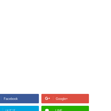
Facebook
Google+
はてブ
LINE