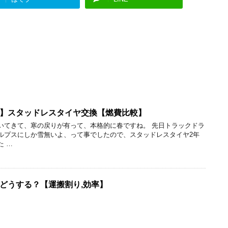
】スタッドレスタイヤ交換【燃費比較】
いてきて、寒の戻りが有って、本格的に春ですね。 先日トラックドラ
ルプスにしか雪無いよ、って事でしたので、スタッドレスタイヤ2年
た …
どうする？【運搬割り,効率】