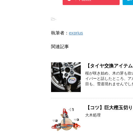
-
執筆者：
exprius
関連記事
【タイヤ交換アイテム
桜が咲き始め、木の芽も吹
イバーと話したところ、ア
目も、雪道現れませんでし
【コツ】巨大樫玉切り
大木処理