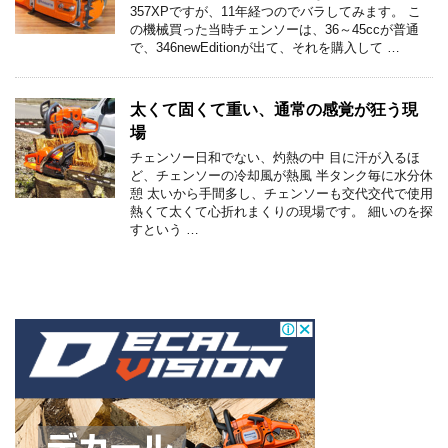
357XPですが、11年経つのでバラしてみます。 こ
の機械買った当時チェンソーは、36～45ccが普通
で、346newEditionが出て、それを購入して …
太くて固くて重い、通常の感覚が狂う現
場
チェンソー日和でない、灼熱の中 目に汗が入るほ
ど、チェンソーの冷却風が熱風 半タンク毎に水分休
憩 太いから手間多し、チェンソーも交代交代で使用
熱くて太くて心折れまくりの現場です。 細いのを探
すという …