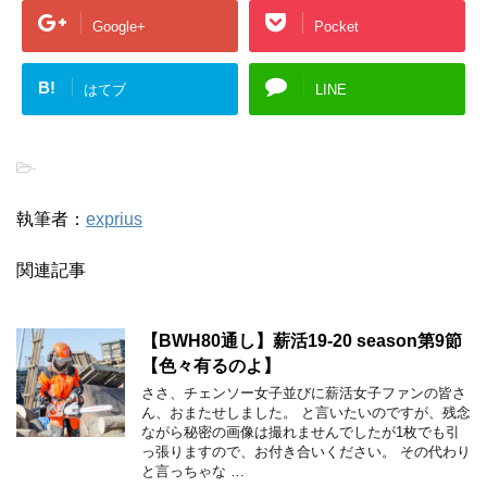
Google+
Pocket
B!
はてブ
LINE
-
執筆者：
exprius
関連記事
【BWH80通し】薪活19-20 season第9節
【色々有るのよ】
ささ、チェンソー女子並びに薪活女子ファンの皆さ
ん、おまたせしました。 と言いたいのですが、残念
ながら秘密の画像は撮れませんでしたが1枚でも引
っ張りますので、お付き合いください。 その代わり
と言っちゃな …