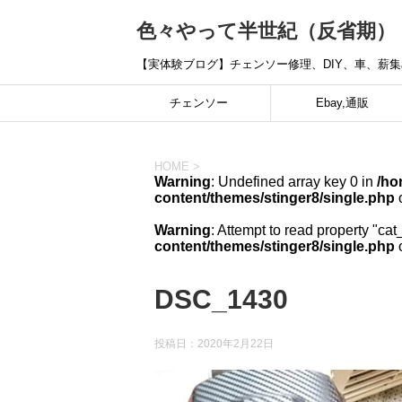
色々やって半世紀（反省期）
【実体験ブログ】チェンソー修理、DIY、車、薪
チェンソー
Ebay,通販
HOME
>
Warning
: Undefined array key 0 in
/ho
content/themes/stinger8/single.php
o
Warning
: Attempt to read property "cat
content/themes/stinger8/single.php
o
DSC_1430
投稿日：
2020年2月22日