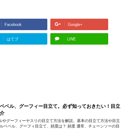
Facebook
Google+
はてブ
LINE
ベベル、グーフィー目立て。必ず知っておきたい！目立
介
ルやグーフィーヤスリの目立て方法を解説。基本の目立て方法や目立
ブルベベル、グーフィ目立て、頻度は？ 頻度 通常、チェーンソーの目