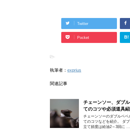
Twitter
B!
Pocket
-
執筆者：
exprius
関連記事
チェーンソー、ダブル
てのコツや必須道具紹
チェーンソーのダブルベベ
てのコツなどを紹介。 ダ
立て頻度は給油2～3回に …