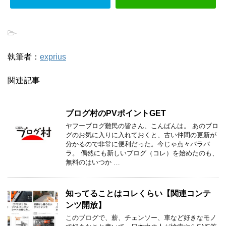
-
執筆者：
exprius
関連記事
ブログ村のPVポイントGET
ヤフーブログ難民の皆さん、こんばんは。 あのブロ
グのお気に入りに入れておくと、古い仲間の更新が
分かるので非常に便利だった。今じゃ点々バラバ
ラ。 偶然にも新しいブログ（コレ）を始めたのも、
無料のはいつか …
知ってることはコレくらい【関連コンテ
ンツ開放】
このブログで、薪、チェンソー、車など好きなモノ