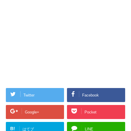
Twitter
Facebook
Google+
Pocket
B!
はてブ
LINE