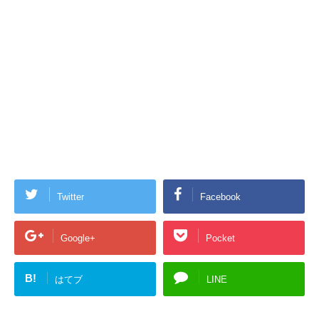
Twitter
Facebook
Google+
Pocket
B!
はてブ
LINE