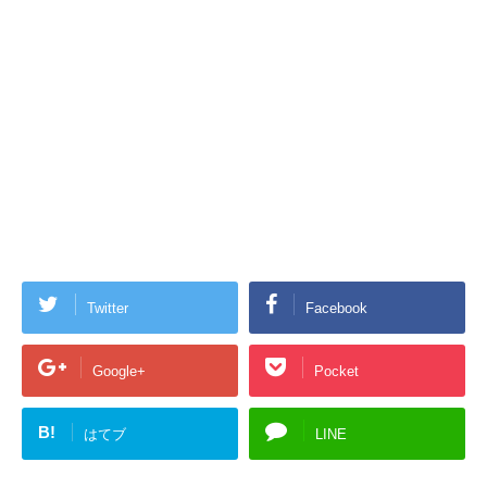
Twitter
Facebook
Google+
Pocket
B!
はてブ
LINE