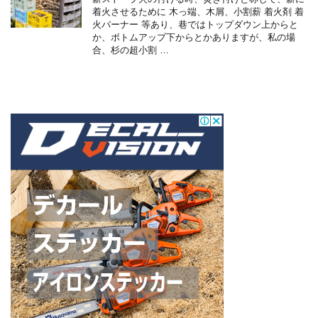
着火させるために 木っ端、木屑、小割薪 着火剤 着
火バーナー 等あり、巷ではトップダウン上からと
か、ボトムアップ下からとかありますが、私の場
合、杉の超小割 …