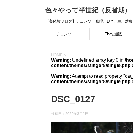
色々やって半世紀（反省期）
【実体験ブログ】チェンソー修理、DIY、車、薪
チェンソー
Ebay,通販
HOME
>
Warning
: Undefined array key 0 in
/ho
content/themes/stinger8/single.php
o
Warning
: Attempt to read property "cat
content/themes/stinger8/single.php
o
DSC_0127
投稿日：
2020年3月1日