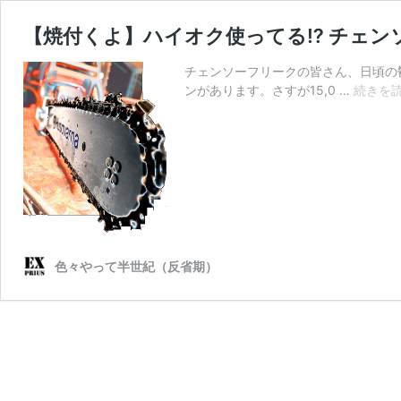
【焼付くよ】ハイオク使ってる⁉ チェン
チェンソーフリークの皆さん、日頃の鬱
ンがあります。さすが15,0 …
続きを
色々やって半世紀（反省期）