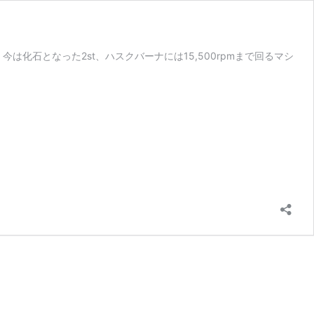
化石となった2st、ハスクバーナには15,500rpmまで回るマシ