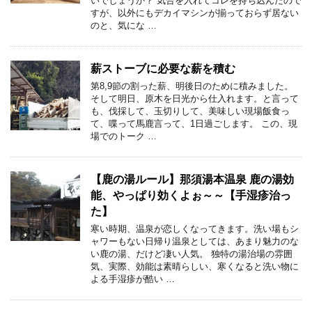
いでしょうか？ 気合を入れてコレを持ち込んだので
すが、以外にもデカイマシンが揃っておらず居ない
のと、気にな …
薪ストーブに必要な薪を積む
第8,9節の割った薪、明後日のために積みました。
そして明日、原木を日光から仕入れます。と言って
も、伐採して、玉切りして、美味しい現場飯食っ
て、喋って馬鹿言って、1日過ごします。 この、現
場でのトーク …
【鹿の湯ルール】那須湯本温泉 鹿の湯効
能、やっぱり効くよぉ～～【手湿疹治っ
た】
寒い時期、温泉が恋しくなってきます。洗い場もシ
ャワーもない日帰り温泉としては、あまり魅力のな
い鹿の湯、だけど凄い人気。 独特の湯治場の雰囲
気、実際、効能は素晴らしい、寒くなると洗い物に
よる手湿疹が酷い …