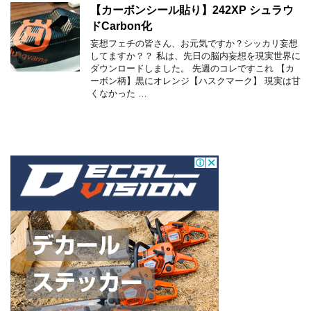
【カーボンシール貼り】242XP シュラウ
ドCarbon化
妄想フェチの皆さん、お元気ですか？シッカリ妄想
してますか？？ 私は、先日の脳内妄想を現実世界に
ダウンロードしました。 先週のコレですこれ 【カ
ーボン柄】黒にオレンジ【ハスクマーク】 現実は甘
くなかった …