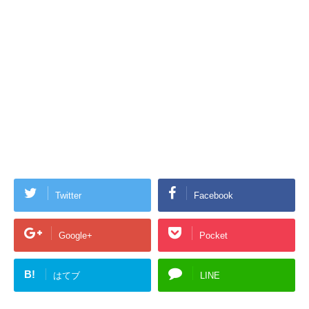
Twitter
Facebook
Google+
Pocket
B!
はてブ
LINE